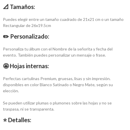
📐 
Tamaños:
Puedes elegir entre un tamaño cuadrado de 21x21 cm o un tamaño
Rectangular de 26x19.5cm
✏️ Personalizado:
Personaliza tu álbum con el Nombre de la señorita y fecha del
evento. También puedes personalizar un mensaje o frase.
🤩 Hojas internas:
Perfectas cartulinas Premium, gruesas, lisas y sin impresión.
disponibles en color Blanco Satinado o Negro Mate, según su
elección.
Se pueden utilizar plumas o plumones sobre las hojas y no se
traspasa, ni se transparenta.
⭐ Detalles: