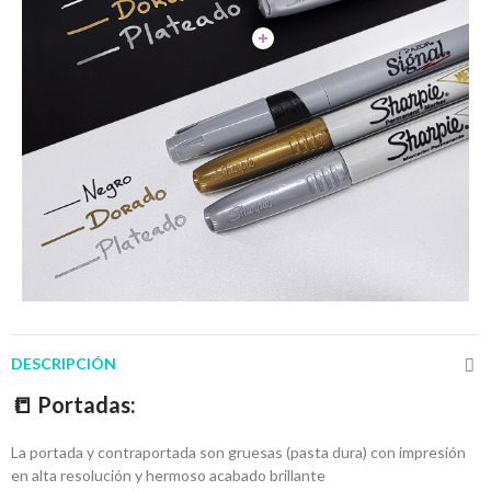
DESCRIPCIÓN
📒
Portadas:
La portada y contraportada son gruesas (pasta dura) con impresión
en alta resolución y hermoso acabado brillante