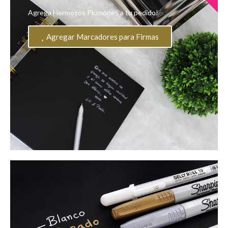
Agrega Hermosos Plumones a tu pedido!
Agregar Marcadores para Firmas