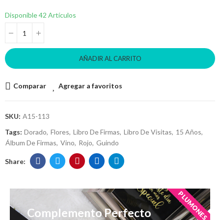
Disponible
42 Artículos
AÑADIR AL CARRITO
Comparar
Agregar a favoritos
SKU:
A15-113
Tags:
Dorado
Flores
Libro De Firmas
Libro De Visitas
15 Años
Álbum De Firmas
Vino
Rojo
Guindo
PLUMONES
Complemento Perfecto