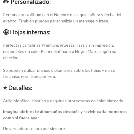
✏️ Personalizado:
Personaliza tu álbum con el Nombre de la quiceañera y fecha del
evento. También puedes personalizar un mensaje o frase.
🤩 Hojas internas:
Perfectas cartulinas Premium, gruesas, lisas y sin impresión.
disponibles en color Blanco Satinado o Negro Mate, según su
elección.
Se pueden utilizar plumas o plumones sobre las hojas y no se
traspasa, ni se transparenta.
⭐ Detalles:
Arillo Metálico, elástico y esquinas protectoras en color plateado.
Imagina abrir este álbum años después y revivir cada momento
como si fuera ayer.
Un verdadero tesoro por siempre.