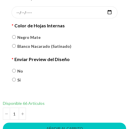
*
Color de Hojas Internas
Negro Mate
Blanco Nacarado (Satinado)
*
Enviar Preview del Diseño
No
Sí
Disponible
66 Artículos
AÑADIR AL CARRITO