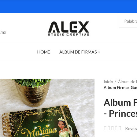
.mx
HOME
ÁLBUM DE FIRMAS
Inicio
Álbum de 
Album Firmas Gue
Album F
- Prince
Revie