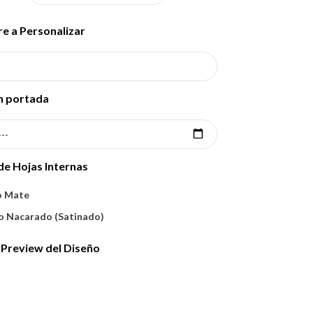
 a Personalizar
n portada
de Hojas Internas
o Mate
o Nacarado (Satinado)
 Preview del Diseño