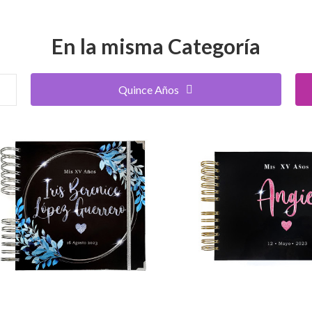
En la misma Categoría
Quince Años