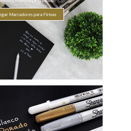
rmosos Plumones a tu pedido!
egar Marcadores para Firmas