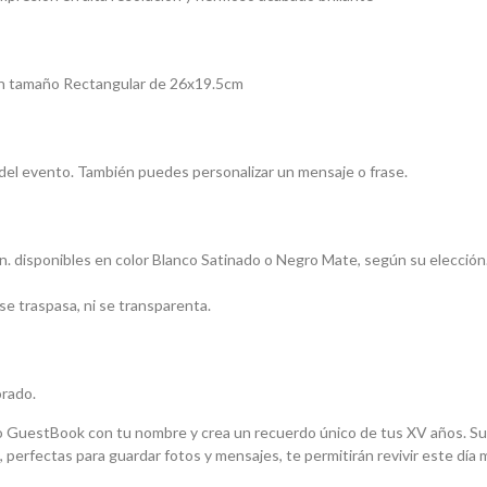
un tamaño Rectangular de 26x19.5cm
 del evento. También puedes personalizar un mensaje o frase.
ón. disponibles en color Blanco Satinado o Negro Mate, según su elección
se traspasa, ni se transparenta.
orado.
o GuestBook con tu nombre y crea un recuerdo único de tus XV años. Su 
 perfectas para guardar fotos y mensajes, te permitirán revivir este día 