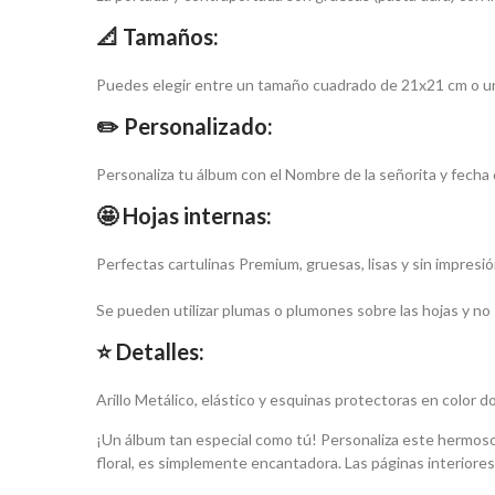
📐 
Tamaños:
Puedes elegir entre un tamaño cuadrado de 21x21 cm o 
✏️ Personalizado:
Personaliza tu álbum con el Nombre de la señorita y fecha
🤩 Hojas internas:
Perfectas cartulinas Premium, gruesas, lisas y sin impresi
Se pueden utilizar plumas o plumones sobre las hojas y no 
⭐ Detalles:
Arillo Metálico, elástico y esquinas protectoras en color d
¡Un álbum tan especial como tú! Personaliza este hermos
floral, es simplemente encantadora. Las páginas interiores,