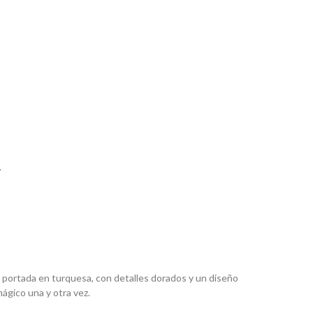
.
portada en turquesa, con detalles dorados y un diseño
mágico una y otra vez.