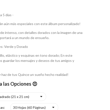
a 5 días -
án aún más especiales con este álbum personalizado!
rde intenso,
con detalles dorados con la imagen de una
sportará a un mundo de ensueño.
es: Verde y Dorado
illo, elástico y esquinas en tono dorado; En este
 guardar los mensajes y deseos de tus amigos y
y haz de tus Quince un sueño hecho realidad!
a las Opciones 😍
jas