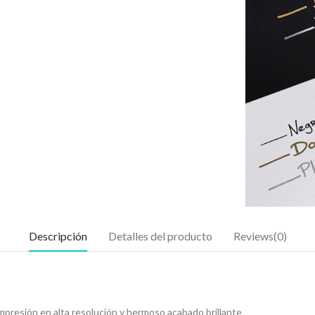
Descripción
Detalles del producto
Reviews(0)
mpresión en alta resolución y hermoso acabado brillante